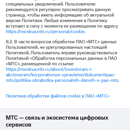
специальных уведомлений. Пользователю
рекомендуется регулярно просматривать данную
страницу, чтобы иметь информацию об актуальной
версии Политики. Любые изменения в Политику
вступают в силу с момента ее размещения по адресу
https://moskva.mts.ru/personal/cookie
.
8.2. В части вопросов обработки ПАО «МТС» данных
Пользователей, не урегулированных настоящей
Политикой, Пользователь вправе руководствоваться
Политикой «Обработка персональных данных в ПАО
«МТС», размещенной по ссылке
https://moskva.mts.ru/about/investoram-i-
akcioneram/korporativnoe-upravlenie/dokumentipao-
mts/politika-obrabotka-personalnih-dannih-v-pao-mts
.
Политика обработки файлов cookie в ПАО «МТС»
МТС — связь и экосистема цифровых
сервисов