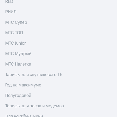
RED
РИИЛ
МТС Супер
МТС ТОП
МТС Junior
МТС Мудрый
МТС Налегке
Тарифы для спутникового ТВ
Год на максимуме
Полугодовой
Тарифы для часов и модемов
Для ноутбука мини