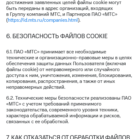
достижения заявленных целей файлы cookie могут
Все
быть переданы в адрес организаций, входящих
товары
в Группу компаний МТС, и Партнеров ПАО «МТС»
(
https://id.mts.ru/companies.html
).
6. БЕЗОПАСНОСТЬ ФАЙЛОВ COOKIE
6.1. ПАО «МТС» принимает все необходимые
технические и организационно-правовые меры в целях
обеспечения защиты данных Пользователя (включая
файлы cookie) от неправомерного или случайного
доступа к ним, уничтожения, изменения, блокирования,
копирования, распространения, а также от иных
неправомерных действий.
6.2. Технические меры безопасности реализованы ПАО
«МТС» с учетом требований применимого
законодательства, современного уровня техники,
характера обрабатываемой информации и рисков,
связанных с ее обработкой.
7. КАК ОТКАЗАТЬСЯ ОТ ОБРАБОТКИ ФАЙЛОВ