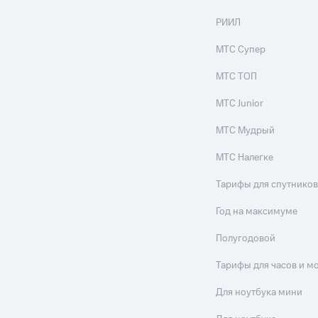
РИИЛ
МТС Супер
МТС ТОП
МТС Junior
МТС Мудрый
МТС Налегке
Тарифы для спутников
Год на максимуме
Полугодовой
Тарифы для часов и м
Для ноутбука мини