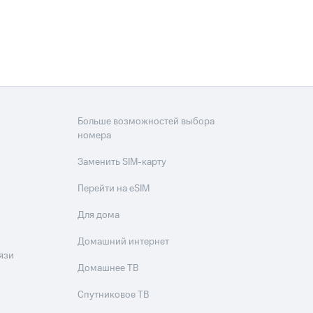
Больше возможностей выбора
номера
Заменить SIM-карту
Перейти на eSIM
Для дома
Домашний интернет
язи
Домашнее ТВ
Спутниковое ТВ