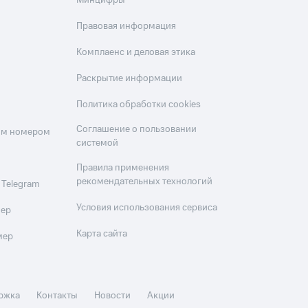
Минцифры
Правовая информация
Комплаенс и деловая этика
Раскрытие информации
Политика обработки cookies
Соглашение о пользовании
оим номером
системой
Правила применения
рекомендательных технологий
 Telegram
Условия использования сервиса
мер
Карта сайта
мер
ржка
Контакты
Новости
Акции