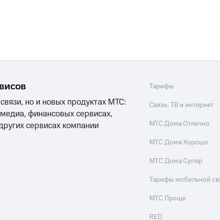
рвисов
Тарифы
 связи, но и новых продуктах МТС:
Связь, ТВ и интернет
 медиа, финансовых сервисах,
МТС Дома Отлично
 других сервисах компании
МТС Дома Хорошо
МТС Дома Супер
Тарифы мобильной св
МТС Проще
RED