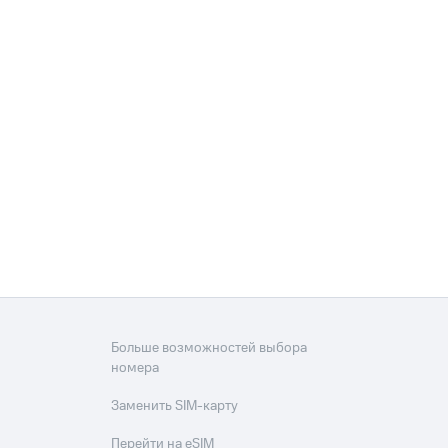
Больше возможностей выбора
номера
Заменить SIM-карту
Перейти на eSIM