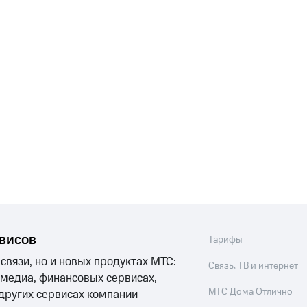
рвисов
Тарифы
 связи, но и новых продуктах МТС:
Связь, ТВ и интернет
 медиа, финансовых сервисах,
МТС Дома Отлично
 других сервисах компании