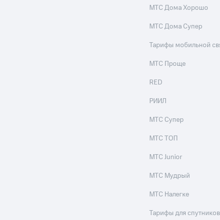
МТС Дома Хорошо
МТС Дома Супер
Тарифы мобильной св
МТС Проще
RED
РИИЛ
МТС Супер
МТС ТОП
МТС Junior
МТС Мудрый
МТС Налегке
Тарифы для спутников