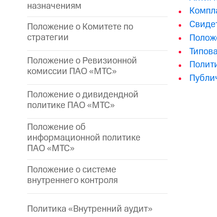
назначениям
Компла
Свиде
Положение о Комитете по
стратегии
Полож
Типова
Положение о Ревизионной
Полити
комиссии ПАО «МТС»
Публич
Положение о дивидендной
политике ПАО «МТС»
Положение об
информационной политике
ПАО «МТС»
Положение о системе
внутреннего контроля
Политика «Внутренний аудит»