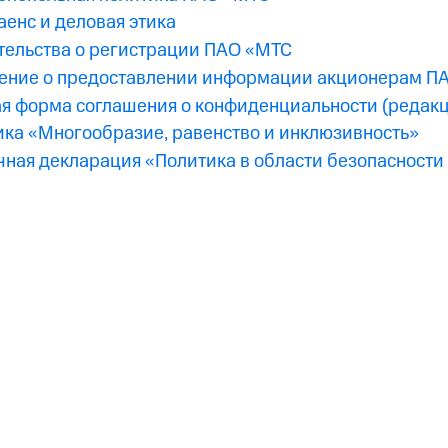
енс и деловая этика
тельства о регистрации ПАО «МТС
ение о предоставлении информации акционерам П
я форма соглашения о конфиденциальности (редакци
ка «Многообразие, равенство и инклюзивность»
ная декларация «Политика в области безопасности