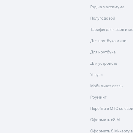
Год на максимуме
Полугодовой
Тарифы для часов и м
Для ноутбука мини
Для ноутбука
Для устройств
Услуги
Мобильная связь
Роуминг
Перейти в МТС со св
Оформить eSIM
Оформить SIM-карту в