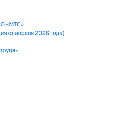
АО «МТС»
я от апреля 2026 года)
 труда»