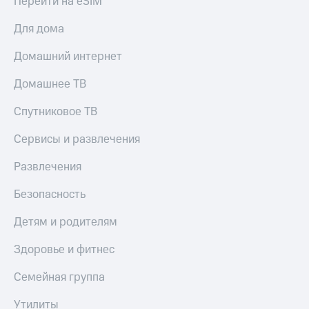
Перейти на eSIM
Все
товары
Для дома
Домашний интернет
Домашнее ТВ
Спутниковое ТВ
Сервисы и развлечения
Развлечения
Безопасность
Детям и родителям
Здоровье и фитнес
Семейная группа
Утилиты