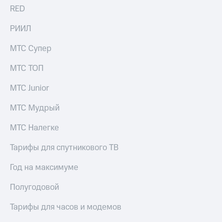
RED
РИИЛ
МТС Супер
МТС ТОП
МТС Junior
МТС Мудрый
МТС Налегке
Тарифы для спутникового ТВ
Год на максимуме
Полугодовой
Тарифы для часов и модемов