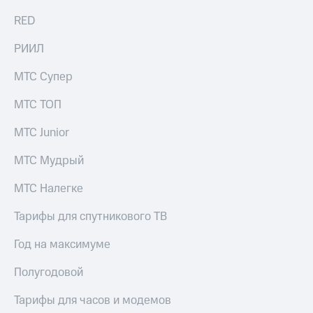
RED
РИИЛ
МТС Супер
МТС ТОП
МТС Junior
МТС Мудрый
МТС Налегке
Тарифы для спутникового ТВ
Год на максимуме
Полугодовой
Тарифы для часов и модемов