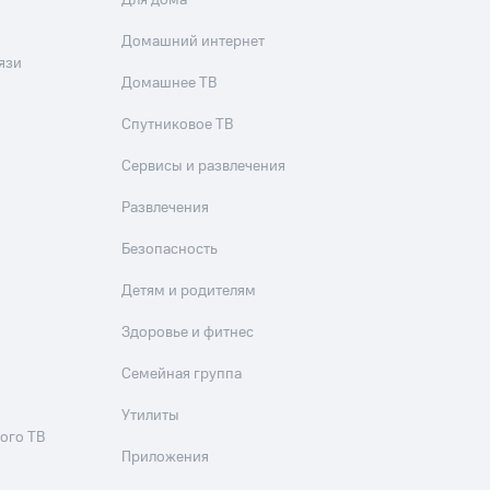
Для дома
Домашний интернет
язи
Домашнее ТВ
Спутниковое ТВ
Сервисы и развлечения
Развлечения
Безопасность
Детям и родителям
Здоровье и фитнес
Семейная группа
Утилиты
ого ТВ
Приложения