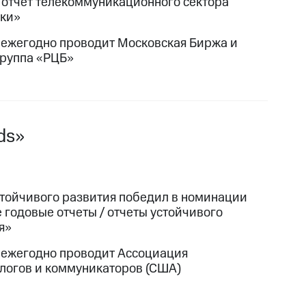
 отчет телекоммуникационного сектора
ки»
 ежегодно проводит Московская Биржа и
руппа «РЦБ»
ds»
стойчивого развития победил в номинации
 годовые отчеты / отчеты устойчивого
я»
 ежегодно проводит Ассоциация
логов и коммуникаторов (США)