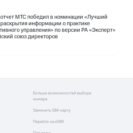
 отчет МТС победил в номинации «Лучший
 раскрытия информации о практике
тивного управления» по версии РА «Эксперт»
йский союз директоров
Больше возможностей выбора
номера
Заменить SIM-карту
Перейти на eSIM