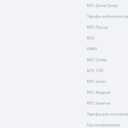
МТС Дома Супер
Тарифы мобильной св
МТС Проще
RED
РИИЛ
МТС Супер
МТС ТОП
МТС Junior
МТС Мудрый
МТС Налегке
Тарифы для спутников
Год на максимуме