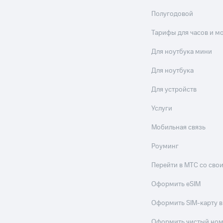
Полугодовой
Тарифы для часов и м
Для ноутбука мини
Для ноутбука
Для устройств
Услуги
Мобильная связь
Роуминг
Перейти в МТС со св
Оформить eSIM
Оформить SIM-карту в
Оформить чистый но