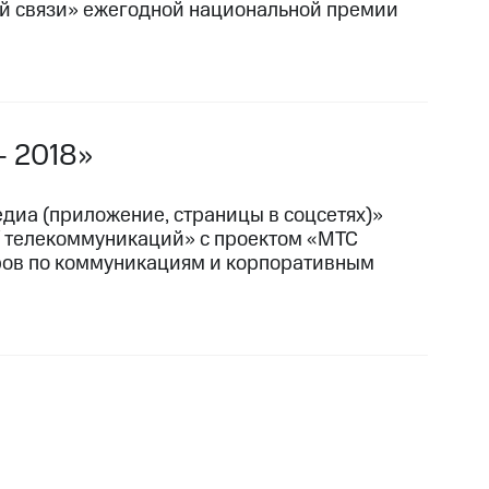
вой связи» ежегодной национальной премии
— 2018»
едиа
(приложение, страницы в соцсетях)»
/ телекоммуникаций» с проектом «МТС
ров по коммуникациям и корпоративным