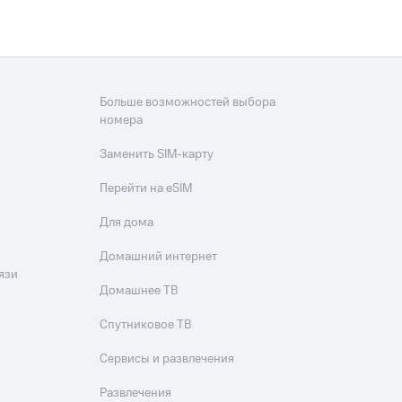
Больше возможностей выбора
номера
Заменить SIM-карту
Перейти на eSIM
Для дома
Домашний интернет
язи
Домашнее ТВ
Спутниковое ТВ
Сервисы и развлечения
Развлечения