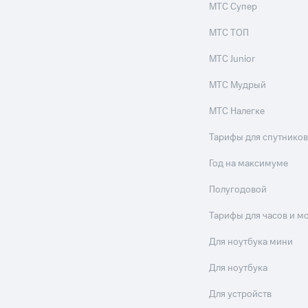
МТС Супер
МТС ТОП
МТС Junior
МТС Мудрый
МТС Налегке
Тарифы для спутников
Год на максимуме
Полугодовой
Тарифы для часов и м
Для ноутбука мини
Для ноутбука
Для устройств