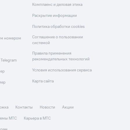
Комплаенс и деловая этика
Раскрытие информации
Политика обработки cookies
Соглашение о пользовании
оим номером
системой
Правила применения
рекомендательных технологий
 Telegram
Условия использования сервиса
мер
Карта сайта
мер
ржка
Контакты
Новости
Акции
стемы МТС
Карьера в МТС
орам