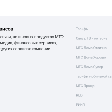
рвисов
Тарифы
 связи, но и новых продуктах МТС:
Связь, ТВ и интернет
 медиа, финансовых сервисах,
МТС Дома Отлично
 других сервисах компании
МТС Дома Хорошо
МТС Дома Супер
Тарифы мобильной св
МТС Проще
RED
РИИЛ