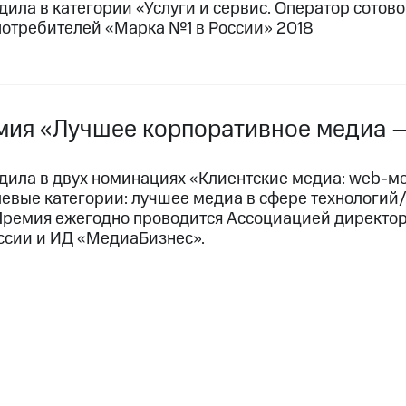
дила в категории «Услуги и сервис. Оператор сото
потребителей «Марка №1 в России» 2018
мия «Лучшее корпоративное медиа 
дила в двух номинациях «Клиентские медиа:
web-м
левые категории: лучшее медиа в сфере технологий
Премия ежегодно проводится Ассоциацией директо
ссии и ИД «МедиаБизнес».